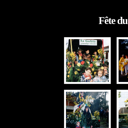
Fête d